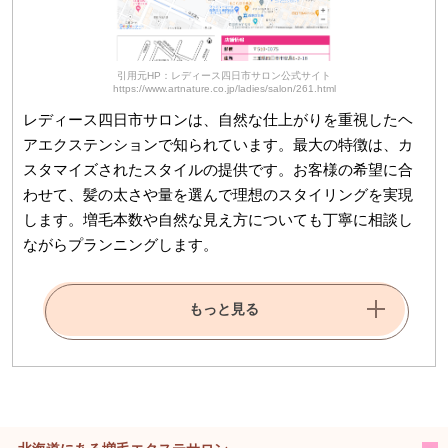
引用元HP：レディース四日市サロン公式サイト
https://www.artnature.co.jp/ladies/salon/261.html
レディース四日市サロンは、自然な仕上がりを重視したヘ
アエクステンションで知られています。最大の特徴は、カ
スタマイズされたスタイルの提供です。お客様の希望に合
わせて、髪の太さや量を選んで理想のスタイリングを実現
します。増毛本数や自然な見え方についても丁寧に相談し
ながらプランニングします。
もっと見る