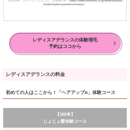
引用元HP：レディスアデランス お客様の声（
https://www.aderans.co.jp/ladies/produc
t/ordermade/experience/voice/
）
レディスアデランスの体験増毛
予約はココから
レディスアデランスの料金
初めての人はここから！「ヘアアップα」体験コース
【300本】
じょじょ髪体験コース