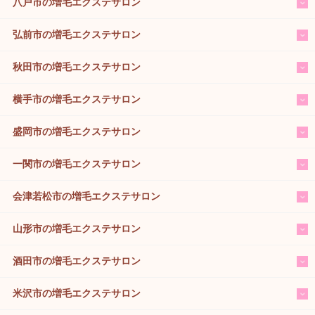
八戸市の増毛エクステサロン
弘前市の増毛エクステサロン
秋田市の増毛エクステサロン
横手市の増毛エクステサロン
盛岡市の増毛エクステサロン
一関市の増毛エクステサロン
会津若松市の増毛エクステサロン
山形市の増毛エクステサロン
酒田市の増毛エクステサロン
米沢市の増毛エクステサロン