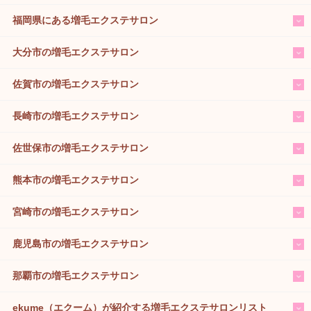
福岡県にある増毛エクステサロン
大分市の増毛エクステサロン
佐賀市の増毛エクステサロン
長崎市の増毛エクステサロン
佐世保市の増毛エクステサロン
熊本市の増毛エクステサロン
宮崎市の増毛エクステサロン
鹿児島市の増毛エクステサロン
那覇市の増毛エクステサロン
ekume（エクーム）が紹介する増毛エクステサロンリスト