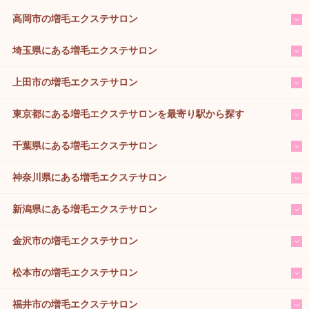
高岡市の増毛エクステサロン
埼玉県にある増毛エクステサロン
上田市の増毛エクステサロン
東京都にある増毛エクステサロンを最寄り駅から探す
千葉県にある増毛エクステサロン
神奈川県にある増毛エクステサロン
新潟県にある増毛エクステサロン
金沢市の増毛エクステサロン
松本市の増毛エクステサロン
福井市の増毛エクステサロン