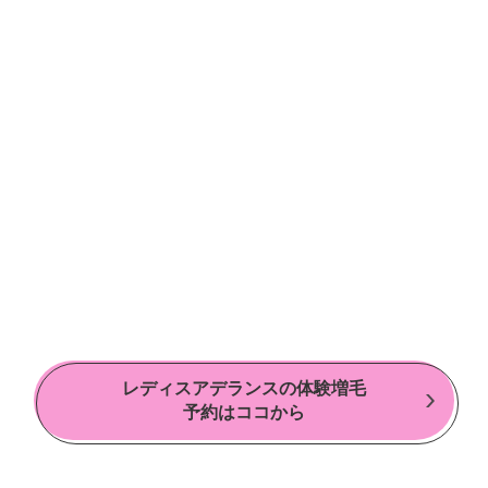
レディスアデランスの体験増毛
予約はココから