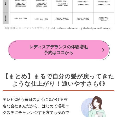
画像引用元HP：アデランス公式サイト（
https://www.aderans.co.jp/ladies/product/hairup/
）
レディスアデランスの体験増毛
予約はココから
【まとめ】まるで自分の髪が戻ってきた
ような仕上がり！通いやすさも◎
テレビCMも毎日のように見かける有
名な会社さんだから、はじめて増毛エ
クステにチャレンジする方でも安心で