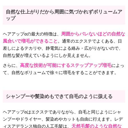
自然な仕上がりだから周囲に気づかれずボリュームア
ップ
ヘアアップαの最大の特徴は、
周囲からバレないほどの自然な
風合いで増毛ができること
。通常のエクステでよくある、日
差しによるテカリや、静電気による絡み・広がりがないので、
自然な髪が増えているようにしか見えません。
さらに、
高度な技術が可能にするステップアップ増毛
によっ
て、自然なボリュームで徐々に増毛をすることができます。
シャンプーや髪染めもできて自毛のように扱える
ヘアアップαはエクステでありながら、自毛と同じようにシャ
ンプーやドライヤー、髪染めやカットも自由に行えます。レデ
ィスアデランス独自の人工毛髪は、
天然毛髪のような自然な