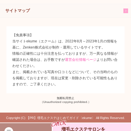
サイトマップ
【免責事項】
当サイトekume（エクーム）は、2022年8月～2023年1月の情報を
基に、Zenken株式会社が制作・運用しているサイトです。
情報の正確性には十分注意を払っておりますが、万一異なる情報が
確認された場合は、お手数ですが
運営会社情報ページ
よりお問い合
わせください。
また、掲載されている写真や口コミなどについて、その当時のもの
を掲載しておりますが、現在は変更・削除されている可能性もあり
ますので、ご了承ください。
無断転用禁止
（Unauthorized copying prohibited.）
Copyright (C)
増毛エクステはじめてガイド〈ekume〉
All Rights Reserved.
増毛エクステサロンを