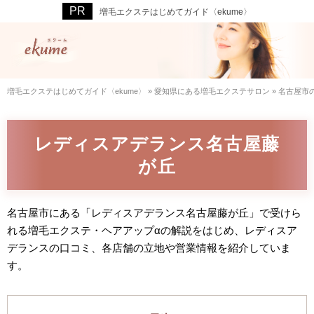
増毛エクステはじめてガイド〈ekume〉
増毛エクステはじめてガイド〈ekume〉
»
愛知県にある増毛エクステサロン
»
名古屋市
レディスアデランス名古屋藤
が丘
名古屋市にある「レディスアデランス名古屋藤が丘」で受けら
れる増毛エクステ・ヘアアップαの解説をはじめ、レディスア
デランスの口コミ、各店舗の立地や営業情報を紹介していま
す。