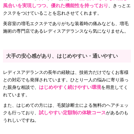
風合いを実現しつつ、優れた機能性を持っており
、きっとエ
クステをつけていることを忘れさせてくれます。
美容室の増毛エクステでありがちな装着時の痛みなども、増毛
施術の専門店であるレディスアデランスなら気になりません。
大手の安心感があり、はじめやすい・通いやすい
レディスアデランスの長年の経験は、技術力だけでなくお客様
との対応でも発揮されています。ひとり一人の悩みに寄り添っ
た親身な相談で、
はじめやすく続けやすい環境
を用意してく
れています。
また、はじめての方には、毛髪診断士による無料のヘアチェッ
クも行っており、
試しやすい定額制の体験コース
があるのも
うれしいですね。