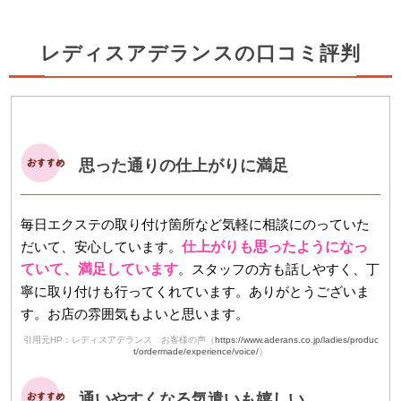
レディスアデランスの口コミ評判
思った通りの仕上がりに満足
毎日エクステの取り付け箇所など気軽に相談にのっていた
だいて、安心しています。
仕上がりも思ったようになっ
ていて、満足しています
。スタッフの方も話しやすく、丁
寧に取り付けも行ってくれています。ありがとうございま
す。お店の雰囲気もよいと思います。
引用元HP：レディスアデランス お客様の声（
https://www.aderans.co.jp/ladies/produc
t/ordermade/experience/voice/
）
通いやすくなる気遣いも嬉しい