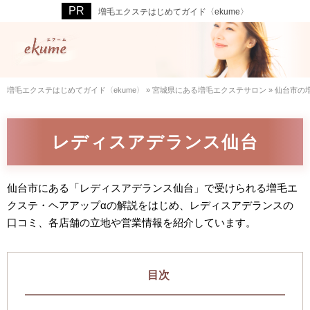
増毛エクステはじめてガイド〈ekume〉
増毛エクステはじめてガイド〈ekume〉
»
宮城県にある増毛エクステサロン
»
仙台市の
レディスアデランス仙台
仙台市にある「レディスアデランス仙台」で受けられる増毛エ
クステ・ヘアアップαの解説をはじめ、レディスアデランスの
口コミ、各店舗の立地や営業情報を紹介しています。
目次