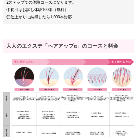
2ステップでの体験コースになります。
①初回はお試し体験100本（無料）
②仕上がりに納得したら1,000本対応
大人のエクステ「ヘアアップα」のコースと料金