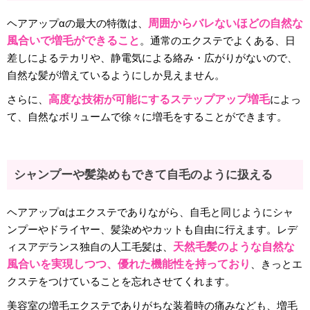
ヘアアップαの最大の特徴は、
周囲からバレないほどの自然な
風合いで増毛ができること
。通常のエクステでよくある、日
差しによるテカリや、静電気による絡み・広がりがないので、
自然な髪が増えているようにしか見えません。
さらに、
高度な技術が可能にするステップアップ増毛
によっ
て、自然なボリュームで徐々に増毛をすることができます。
シャンプーや髪染めもできて自毛のように扱える
ヘアアップαはエクステでありながら、自毛と同じようにシャ
ンプーやドライヤー、髪染めやカットも自由に行えます。レデ
ィスアデランス独自の人工毛髪は、
天然毛髪のような自然な
風合いを実現しつつ、優れた機能性を持っており
、きっとエ
クステをつけていることを忘れさせてくれます。
美容室の増毛エクステでありがちな装着時の痛みなども、増毛