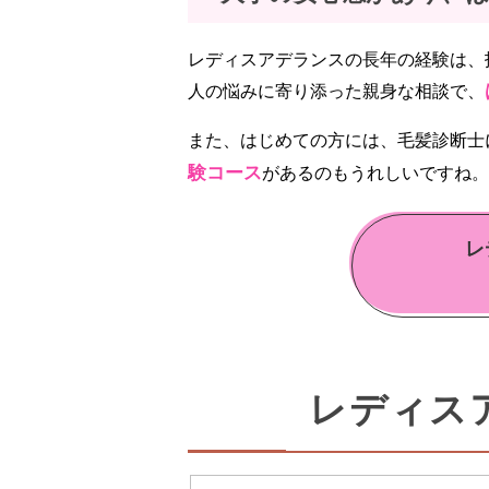
レディスアデランスの長年の経験は、
人の悩みに寄り添った親身な相談で、
また、はじめての方には、毛髪診断士
験コース
があるのもうれしいですね。
レ
レディス