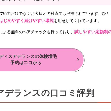
技術力だけでなくお客様との対応でも発揮されています。ひと
はじめやすく続けやすい環境
を用意してくれています。
試しやすい定額制
による無料のヘアチェックも行っており、
ディスアデランスの体験増毛
予約はココから
アデランスの口コミ評判