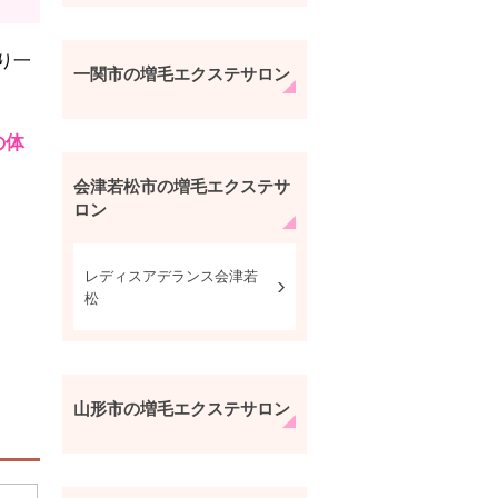
り一
一関市の増毛エクステサロン
の体
会津若松市の増毛エクステサ
ロン
レディスアデランス会津若
松
山形市の増毛エクステサロン