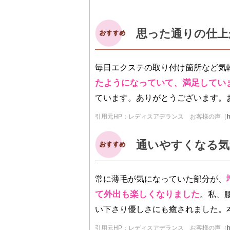
思った通りの仕上
毎日エクステの取り付け箇所など気
たようになっていて、満足してい
ています。ありがとうございます。
引用元HP：レディスアデランス お客様の声（
h
通いやすくなる気
常に薄毛が気になっていた部分が、
て外出も楽しくなりました
。私、
い下さり優しさにも癒されました。
引用元HP：レディスアデランス お客様の声（
h