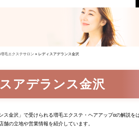
の増毛エクステサロン
»
レディスアデランス金沢
スアデランス金沢
ンス金沢」で受けられる増毛エクステ・ヘアアップαの解説を
店舗の立地や営業情報を紹介しています。