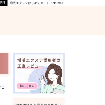
増毛エクステはじめてガイド〈ekume〉
詳しく見る
はじ