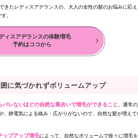
んできたレディスアデランスの、大人の女性の髪のお悩みに応え
です。
ディスアデランスの体験増毛
予約はココから
周囲に気づかれずボリュームアップ
らバレないほどの自然な風合いで増毛ができること
。通常の
や、静電気による絡み・広がりがないので、自然な髪が増えて
テップアップ増毛
によって、自然なボリュームで徐々に増毛を