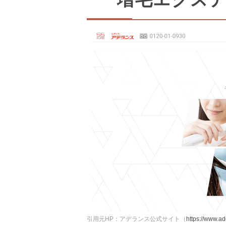
引用元HP：アデランス公式サイト（
https://www.ad