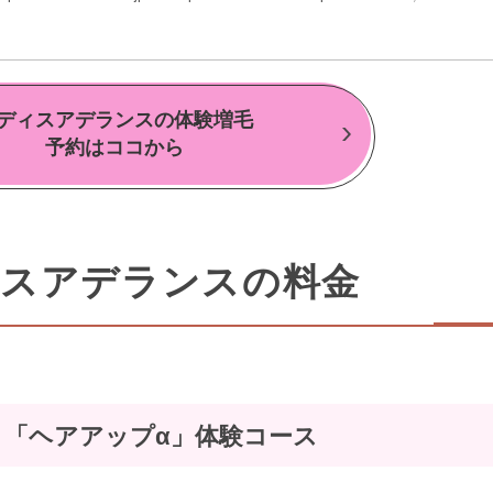
ディスアデランスの体験増毛
予約はココから
スアデランスの料金
「ヘアアップα」体験コース