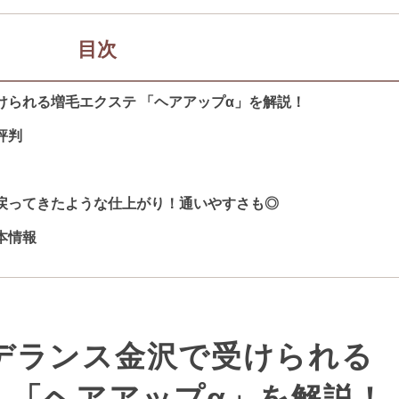
目次
けられる増毛エクステ 「ヘアアップα」を解説！
評判
戻ってきたような仕上がり！通いやすさも◎
本情報
デランス金沢で受けられる
 「ヘアアップα」を解説！