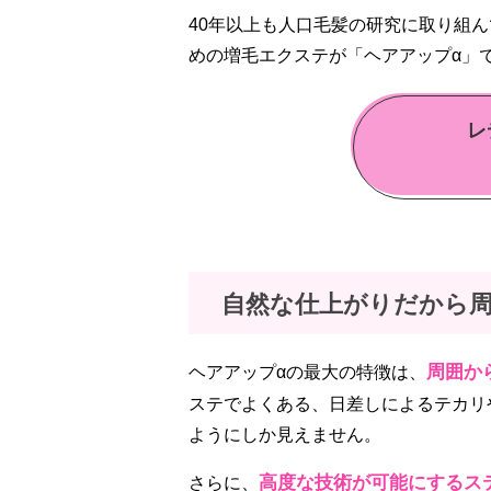
40年以上も人口毛髪の研究に取り組
めの増毛エクステが「ヘアアップα」
レ
自然な仕上がりだから
周囲か
ヘアアップαの最大の特徴は、
ステでよくある、日差しによるテカリ
ようにしか見えません。
高度な技術が可能にするス
さらに、