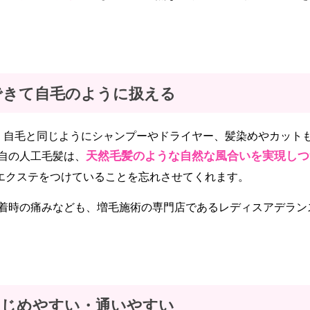
できて自毛のように扱える
、自毛と同じようにシャンプーやドライヤー、髪染めやカット
天然毛髪のような自然な風合いを実現しつ
自の人工毛髪は、
エクステをつけていることを忘れさせてくれます。
着時の痛みなども、増毛施術の専門店であるレディスアデラン
はじめやすい・通いやすい