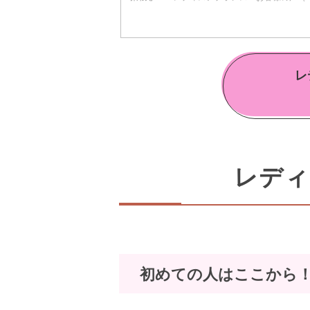
レ
レディ
初めての人はここから！