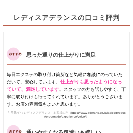
レディスアデランスの口コミ評判
思った通りの仕上がりに満足
毎日エクステの取り付け箇所など気軽に相談にのっていた
だいて、安心しています。
仕上がりも思ったようになっ
ていて、満足しています
。スタッフの方も話しやすく、丁
寧に取り付けも行ってくれています。ありがとうございま
す。お店の雰囲気もよいと思います。
引用元HP：レディスアデランス お客様の声（
https://www.aderans.co.jp/ladies/produc
t/ordermade/experience/voice/
）
通いやすくなる気遣いも嬉しい