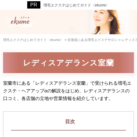
増毛エクステはじめてガイド〈ekume〉
増毛エクステはじめてガイド〈ekume〉
»
北海道にある増毛エクステサロン
»
レディス
レディスアデランス室蘭
室蘭市にある「レディスアデランス室蘭」で受けられる増毛エ
クステ・ヘアアップαの解説をはじめ、レディスアデランスの
口コミ、各店舗の立地や営業情報を紹介しています。
目次