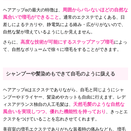
ヘアアップαの最大の特徴は、
周囲からバレないほどの自然な
風合いで増毛ができること
。通常のエクステでよくある、日
差しによるテカリや、静電気による絡み・広がりがないので、
自然な髪が増えているようにしか見えません。
さらに、
高度な技術が可能にするステップアップ増毛
によっ
て、自然なボリュームで徐々に増毛をすることができます。
シャンプーや髪染めもできて自毛のように扱える
ヘアアップαはエクステでありながら、自毛と同じようにシャ
ンプーやドライヤー、髪染めやカットも自由に行えます。レデ
ィスアデランス独自の人工毛髪は、
天然毛髪のような自然な
風合いを実現しつつ、優れた機能性を持っており
、きっとエ
クステをつけていることを忘れさせてくれます。
美容室の増毛エクステでありがちな装着時の痛みなども、増毛