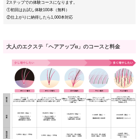
2ステップでの体験コースになります。
①初回はお試し体験100本（無料）
②仕上がりに納得したら1,000本対応
大人のエクステ「ヘアアップα」のコースと料金