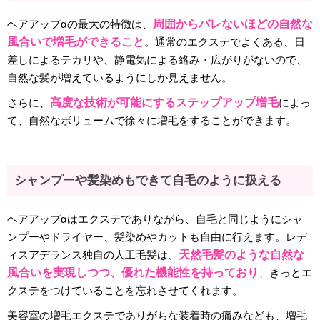
ヘアアップαの最大の特徴は、
周囲からバレないほどの自然な
風合いで増毛ができること
。通常のエクステでよくある、日
差しによるテカリや、静電気による絡み・広がりがないので、
自然な髪が増えているようにしか見えません。
さらに、
高度な技術が可能にするステップアップ増毛
によっ
て、自然なボリュームで徐々に増毛をすることができます。
シャンプーや髪染めもできて自毛のように扱える
ヘアアップαはエクステでありながら、自毛と同じようにシャ
ンプーやドライヤー、髪染めやカットも自由に行えます。レデ
ィスアデランス独自の人工毛髪は、
天然毛髪のような自然な
風合いを実現しつつ、優れた機能性を持っており
、きっとエ
クステをつけていることを忘れさせてくれます。
美容室の増毛エクステでありがちな装着時の痛みなども、増毛