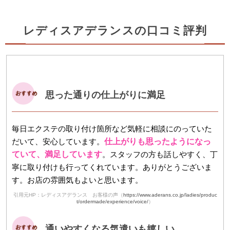
レディスアデランスの口コミ評判
思った通りの仕上がりに満足
毎日エクステの取り付け箇所など気軽に相談にのっていた
だいて、安心しています。
仕上がりも思ったようになっ
ていて、満足しています
。スタッフの方も話しやすく、丁
寧に取り付けも行ってくれています。ありがとうございま
す。お店の雰囲気もよいと思います。
引用元HP：レディスアデランス お客様の声（
https://www.aderans.co.jp/ladies/produc
t/ordermade/experience/voice/
）
通いやすくなる気遣いも嬉しい