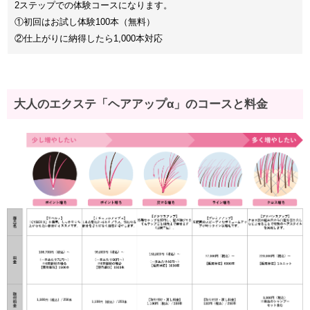
2ステップでの体験コースになります。
①初回はお試し体験100本（無料）
②仕上がりに納得したら1,000本対応
大人のエクステ「ヘアアップα」のコースと料金