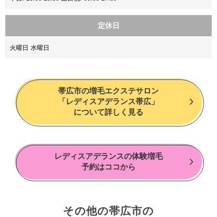
定休日
火曜日 水曜日
帯広市の増毛エクステサロン
「レディスアデランス帯広」
について詳しく見る
レディスアデランスの体験増毛
予約はココから
その他の帯広市の