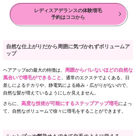
レディスアデランスの体験増毛
予約はココから
自然な仕上がりだから周囲に気づかれずボリュームア
ップ
ヘアアップαの最大の特徴は、
周囲からバレないほどの自然な
風合いで増毛ができること
。通常のエクステでよくある、日
差しによるテカリや、静電気による絡み・広がりがないので、
自然な髪が増えているようにしか見えません。
さらに、
高度な技術が可能にするステップアップ増毛
によっ
て、自然なボリュームで徐々に増毛をすることができます。