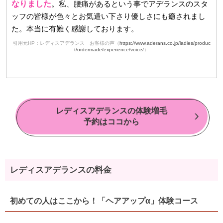
なりました
。私、腰痛があるという事でアデランスのスタ
ッフの皆様が色々とお気遣い下さり優しさにも癒されまし
た。本当に有難く感謝しております。
引用元HP：レディスアデランス お客様の声（
https://www.aderans.co.jp/ladies/produc
t/ordermade/experience/voice/
）
レディスアデランスの体験増毛
予約はココから
レディスアデランスの料金
初めての人はここから！「ヘアアップα」体験コース