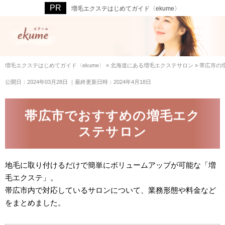
増毛エクステはじめてガイド〈ekume〉
増毛エクステはじめてガイド〈ekume〉
»
北海道にある増毛エクステサロン
»
帯広市の
公開日：2024年03月28日
｜最終更新日時：2024年4月18日
帯広市でおすすめの増毛エク
ステサロン
地毛に取り付けるだけで簡単にボリュームアップが可能な「増
毛エクステ」。
帯広市内で対応しているサロンについて、業務形態や料金など
をまとめました。