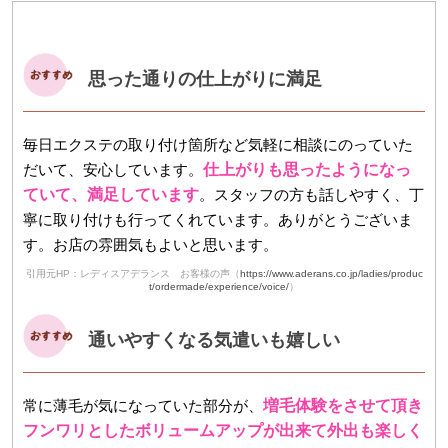
思った通りの仕上がりに満足
毎日エクステの取り付け箇所など気軽に相談にのっていた
だいて、安心しています。
仕上がりも思ったようになっ
ていて、満足しています
。スタッフの方も話しやすく、丁
寧に取り付けも行ってくれています。ありがとうございま
す。お店の雰囲気もよいと思います。
引用元HP：レディスアデランス お客様の声（
https://www.aderans.co.jp/ladies/produc
t/ordermade/experience/voice/
）
通いやすくなる気遣いも嬉しい
常に薄毛が気になっていた部分が、
増毛体験をさせて頂き
フンワリとしたボリュームアップが出来て外出も楽しく