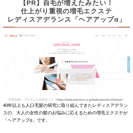
【PR】自毛が増えたみたい！
仕上がり重視の増毛エクステ
レディスアデランス「ヘアアップα」
引用元HP：アデランス公式サイト（
https://www.aderans.co.jp/ladies/product/hairup/
）
40年以上も人口毛髪の研究に取り組んできたレディスアデラン
スの、大人の女性の髪のお悩みに応えるための増毛エクステが
「ヘアアップα」です。