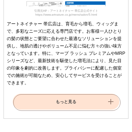
引用元HP：アートネイチャー 帯広店公式サイト
https://www.artnature.co.jp/mens/salon/5.html
アートネイチャー 帯広店は、育毛から増毛、ウィッグま
で、多彩なニーズに応える専門店です。お客様一人ひとり
の髪の状態とご要望に合わせた最適なソリューションを提
供し、地肌の透けやボリューム不足に悩む方々の強い味方
となっています。特に、マープ ラッシュ プレミアムやMRP
シリーズなど、最新技術を駆使した増毛法により、見た目
の印象を劇的に改善します。プライバシーに配慮した個室
での施術が可能なため、安心してサービスを受けることが
できます。
もっと見る