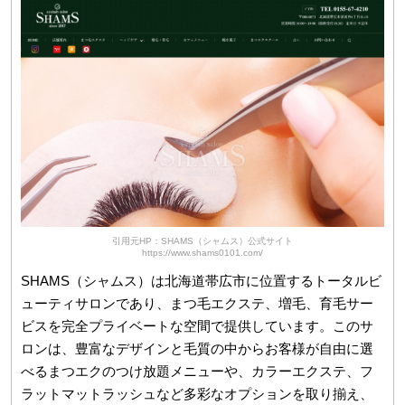
引用元HP：SHAMS（シャムス）公式サイト
https://www.shams0101.com/
SHAMS（シャムス）は北海道帯広市に位置するトータルビ
ューティサロンであり、まつ毛エクステ、増毛、育毛サー
ビスを完全プライベートな空間で提供しています。このサ
ロンは、豊富なデザインと毛質の中からお客様が自由に選
べるまつエクのつけ放題メニューや、カラーエクステ、フ
ラットマットラッシュなど多彩なオプションを取り揃え、