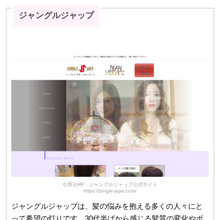
ジャングルジャップ
引用元HP：ジャングルジャップ公式サイト
https://jungle-jape.com/
ジャングルジャップは、髪の悩みを抱える多くの人々にと
って希望の灯りです。30代半ばから感じる髪質の変化やボ