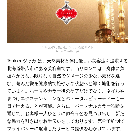
引用元HP：Tsukka-ツッカ-公式サイト
https://tsukka.jp/
Tsukka-ツッカ-は、天然素材と体に優しい美容法を追求する
北海道帯広市にある美容室です。当サロンでは、身体に負
担をかけない限りなく自然でダメージの少ない素材を選
び、傷んだ髪を健康的で艶やかな状態へと導く施術を行っ
ています。パーマやカラー後のケアだけでなく、ネイルや
まつげエクステンションなどのトータルビューティーも一
日で叶えることが可能。さらに、パーソナルカラー診断を
通じて、お客様一人ひとりに似合う色を見つけ出し、新た
な魅力を引き出すお手伝いをしております。完全予約制で
プライバシーに配慮したサービス提供を心がけています。