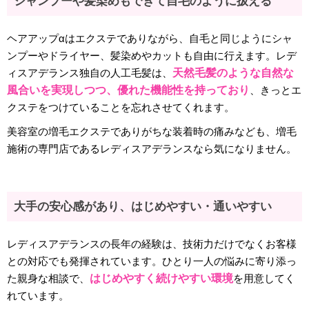
シャンプーや髪染めもできて自毛のように扱える
ヘアアップαはエクステでありながら、自毛と同じようにシャ
ンプーやドライヤー、髪染めやカットも自由に行えます。レデ
ィスアデランス独自の人工毛髪は、
天然毛髪のような自然な
風合いを実現しつつ、優れた機能性を持っており
、きっとエ
クステをつけていることを忘れさせてくれます。
美容室の増毛エクステでありがちな装着時の痛みなども、増毛
施術の専門店であるレディスアデランスなら気になりません。
大手の安心感があり、はじめやすい・通いやすい
レディスアデランスの長年の経験は、技術力だけでなくお客様
との対応でも発揮されています。ひとり一人の悩みに寄り添っ
た親身な相談で、
はじめやすく続けやすい環境
を用意してく
れています。