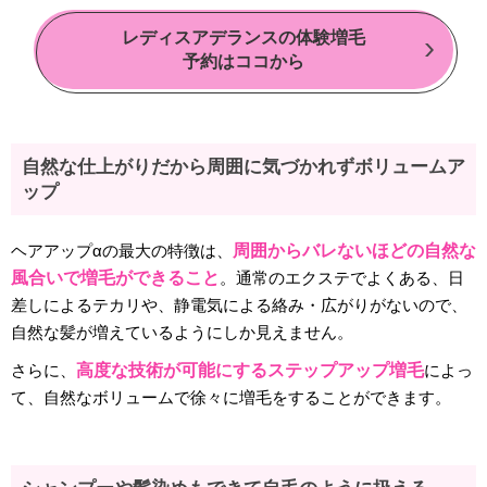
レディスアデランスの体験増毛
予約はココから
自然な仕上がりだから周囲に気づかれずボリュームア
ップ
ヘアアップαの最大の特徴は、
周囲からバレないほどの自然な
風合いで増毛ができること
。通常のエクステでよくある、日
差しによるテカリや、静電気による絡み・広がりがないので、
自然な髪が増えているようにしか見えません。
さらに、
高度な技術が可能にするステップアップ増毛
によっ
て、自然なボリュームで徐々に増毛をすることができます。