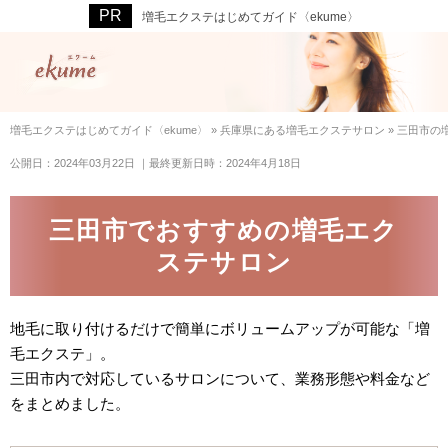
増毛エクステはじめてガイド〈ekume〉
増毛エクステはじめてガイド〈ekume〉
»
兵庫県にある増毛エクステサロン
»
三田市の
公開日：2024年03月22日
｜最終更新日時：2024年4月18日
三田市でおすすめの増毛エク
ステサロン
地毛に取り付けるだけで簡単にボリュームアップが可能な「増
毛エクステ」。
三田市内で対応しているサロンについて、業務形態や料金など
をまとめました。