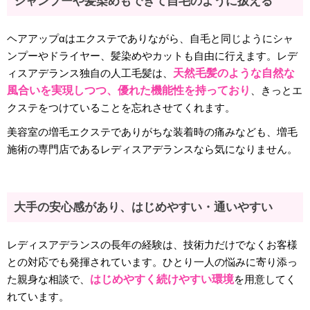
シャンプーや髪染めもできて自毛のように扱える
ヘアアップαはエクステでありながら、自毛と同じようにシャ
ンプーやドライヤー、髪染めやカットも自由に行えます。レデ
ィスアデランス独自の人工毛髪は、
天然毛髪のような自然な
風合いを実現しつつ、優れた機能性を持っており
、きっとエ
クステをつけていることを忘れさせてくれます。
美容室の増毛エクステでありがちな装着時の痛みなども、増毛
施術の専門店であるレディスアデランスなら気になりません。
大手の安心感があり、はじめやすい・通いやすい
レディスアデランスの長年の経験は、技術力だけでなくお客様
との対応でも発揮されています。ひとり一人の悩みに寄り添っ
た親身な相談で、
はじめやすく続けやすい環境
を用意してく
れています。