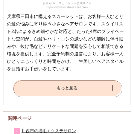
引用元HP：スカーレット公式サイト
https://www.sanda-scarlet.com/
兵庫県三田市に構えるスカーレットは、お客様一人ひとり
の髪の悩みに寄り添う小さなヘアサロンです。スタイリス
ト2名によるきめ細やかな対応と、たった4席のプライベー
トな空間が、白髪やハリ・コシの減少などの加齢に伴う悩
みや、抜け毛などデリケートな問題を安心して相談できる
環境を提供します。完全予約制の運営により、お客様一人
ひとりにじっくりと時間をかけ、一生美しいヘアスタイル
を目指すお手伝いをしています。
もっと見る
関連ページ
川西市の増毛エクステサロン