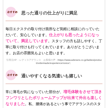
思った通りの仕上がりに満足
毎日エクステの取り付け箇所など気軽に相談にのっていた
だいて、安心しています。
仕上がりも思ったようになっ
ていて、満足しています
。スタッフの方も話しやすく、丁
寧に取り付けも行ってくれています。ありがとうございま
す。お店の雰囲気もよいと思います。
引用元HP：レディスアデランス お客様の声（
https://www.aderans.co.jp/ladies/produc
t/ordermade/experience/voice/
）
通いやすくなる気遣いも嬉しい
常に薄毛が気になっていた部分が、
増毛体験をさせて頂き
フンワリとしたボリュームアップが出来て外出も楽しく
なりました
。私、腰痛があるという事でアデランスのスタ