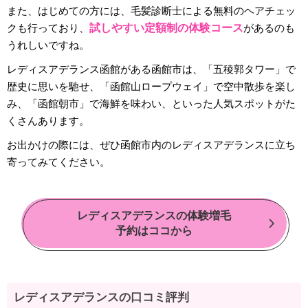
また、はじめての方には、毛髪診断士による無料のヘアチェッ
クも行っており、
試しやすい定額制の体験コース
があるのも
うれしいですね。
レディスアデランス函館がある函館市は、「五稜郭タワー」で
歴史に思いを馳せ、「函館山ロープウェイ」で空中散歩を楽し
み、「函館朝市」で海鮮を味わい、といった人気スポットがた
くさんあります。
お出かけの際には、ぜひ函館市内のレディスアデランスに立ち
寄ってみてください。
レディスアデランスの体験増毛
予約はココから
レディスアデランスの口コミ評判