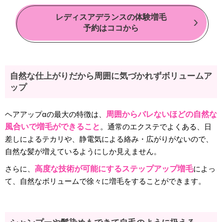
レディスアデランスの体験増毛
予約はココから
自然な仕上がりだから周囲に気づかれずボリュームア
ップ
ヘアアップαの最大の特徴は、
周囲からバレないほどの自然な
風合いで増毛ができること
。通常のエクステでよくある、日
差しによるテカリや、静電気による絡み・広がりがないので、
自然な髪が増えているようにしか見えません。
さらに、
高度な技術が可能にするステップアップ増毛
によっ
て、自然なボリュームで徐々に増毛をすることができます。