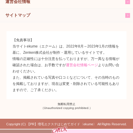
運営会社情報
サイトマップ
【免責事項】
当サイトekume（エクーム）は、2022年8月～2023年1月の情報を
基に、Zenken株式会社が制作・運用しているサイトです。
情報の正確性には十分注意を払っておりますが、万一異なる情報が
確認された場合は、お手数ですが
運営会社情報ページ
よりお問い合
わせください。
また、掲載されている写真や口コミなどについて、その当時のもの
を掲載しておりますが、現在は変更・削除されている可能性もあり
ますので、ご了承ください。
無断転用禁止
（Unauthorized copying prohibited.）
Copyright (C)
増毛エクステはじめてガイド〈ekume〉
All Rights Reserved.