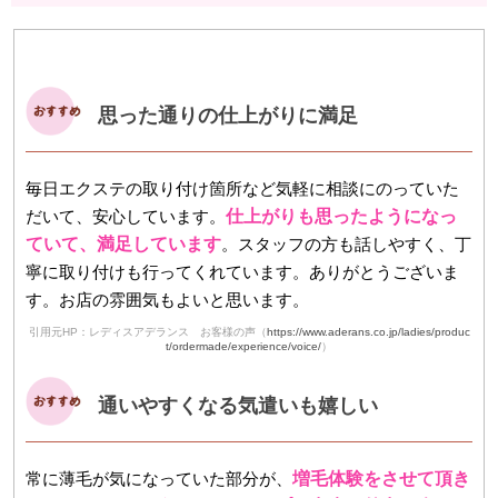
思った通りの仕上がりに満足
毎日エクステの取り付け箇所など気軽に相談にのっていた
だいて、安心しています。
仕上がりも思ったようになっ
ていて、満足しています
。スタッフの方も話しやすく、丁
寧に取り付けも行ってくれています。ありがとうございま
す。お店の雰囲気もよいと思います。
引用元HP：レディスアデランス お客様の声（
https://www.aderans.co.jp/ladies/produc
t/ordermade/experience/voice/
）
通いやすくなる気遣いも嬉しい
常に薄毛が気になっていた部分が、
増毛体験をさせて頂き