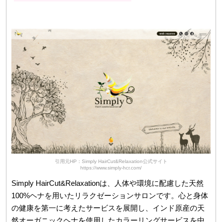
引用元HP：Simply HairCut&Relaxation公式サイト
https://www.simply-hcr.com/
Simply HairCut&Relaxationは、人体や環境に配慮した天然
100%ヘナを用いたリラクゼーションサロンです。心と身体
の健康を第一に考えたサービスを展開し、インド原産の天
然オーガニックヘナを使用したカラーリングサービスを中