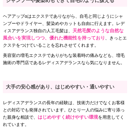
シャンプーや髪染めもできて自毛のように扱える
ヘアアップαはエクステでありながら、自毛と同じようにシャ
ンプーやドライヤー、髪染めやカットも自由に行えます。レデ
ィスアデランス独自の人工毛髪は、
天然毛髪のような自然な
風合いを実現しつつ、優れた機能性を持っており
、きっとエ
クステをつけていることを忘れさせてくれます。
美容室の増毛エクステでありがちな装着時の痛みなども、増毛
施術の専門店であるレディスアデランスなら気になりません。
大手の安心感があり、はじめやすい・通いやすい
レディスアデランスの長年の経験は、技術力だけでなくお客様
との対応でも発揮されています。ひとり一人の悩みに寄り添っ
た親身な相談で、
はじめやすく続けやすい環境
を用意してく
れています。