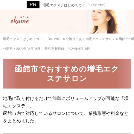
増毛エクステはじめてガイド〈ekume〉
増毛エクステはじめてガイド〈ekume〉
»
北海道にある増毛エクステサロン
»
函館市の
公開日：2024年03月28日
｜最終更新日時：2024年4月18日
函館市でおすすめの増毛エク
ステサロン
地毛に取り付けるだけで簡単にボリュームアップが可能な「増
毛エクステ」。
函館市内で対応しているサロンについて、業務形態や料金など
をまとめました。