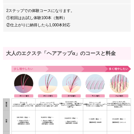
2ステップでの体験コースになります。
①初回はお試し体験100本（無料）
②仕上がりに納得したら1,000本対応
大人のエクステ「ヘアアップα」のコースと料金