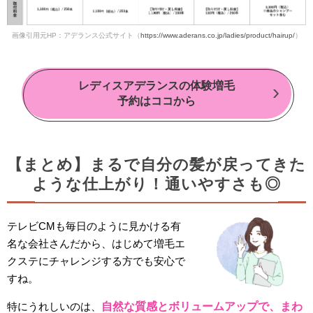
画像引用元HP：アデランス公式サイト（
https://www.aderans.co.jp/ladies/product/hairup/
）
レディスアデランスの体験増毛
予約はココから
【まとめ】まるで自分の髪が戻ってきた
ような仕上がり！通いやすさも◎
テレビCMも毎日のように見かける有
名な会社さんだから、はじめて増毛エ
クステにチャレンジする方でも安心で
すね。
特にうれしいのは、
自然な質感とボリュームアップで、まわ