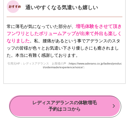
通いやすくなる気遣いも嬉しい
常に薄毛が気になっていた部分が、
増毛体験をさせて頂き
フンワリとしたボリュームアップが出来て外出も楽しく
なりました
。私、腰痛があるという事でアデランスのスタ
ッフの皆様が色々とお気遣い下さり優しさにも癒されまし
た。本当に有難く感謝しております。
引用元HP：レディスアデランス お客様の声（
https://www.aderans.co.jp/ladies/produc
t/ordermade/experience/voice/
）
レディスアデランスの体験増毛
予約はココから