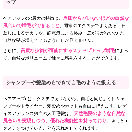
ップ
ヘアアップαの最大の特徴は、
周囲からバレないほどの自然な
風合いで増毛ができること
。通常のエクステでよくある、日
差しによるテカリや、静電気による絡み・広がりがないので、
自然な髪が増えているようにしか見えません。
さらに、
高度な技術が可能にするステップアップ増毛
によっ
て、自然なボリュームで徐々に増毛をすることができます。
シャンプーや髪染めもできて自毛のように扱える
ヘアアップαはエクステでありながら、自毛と同じようにシャ
ンプーやドライヤー、髪染めやカットも自由に行えます。レデ
ィスアデランス独自の人工毛髪は、
天然毛髪のような自然な
風合いを実現しつつ、優れた機能性を持っており
、きっとエ
クステをつけていることを忘れさせてくれます。