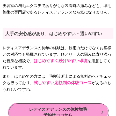
美容室の増毛エクステでありがちな装着時の痛みなども、増毛
施術の専門店であるレディスアデランスなら気になりません。
大手の安心感があり、はじめやすい・通いやすい
レディスアデランスの長年の経験は、技術力だけでなくお客様
との対応でも発揮されています。ひとり一人の悩みに寄り添っ
た親身な相談で、
はじめやすく続けやすい環境
を用意してく
れています。
また、はじめての方には、毛髪診断士による無料のヘアチェッ
クも行っており、
試しやすい定額制の体験コース
があるのも
うれしいですね。
レディスアデランスの体験増毛
予約はココから