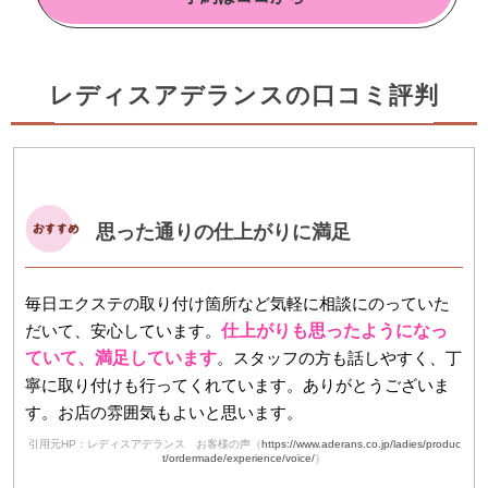
レディスアデランスの口コミ評判
思った通りの仕上がりに満足
毎日エクステの取り付け箇所など気軽に相談にのっていた
だいて、安心しています。
仕上がりも思ったようになっ
ていて、満足しています
。スタッフの方も話しやすく、丁
寧に取り付けも行ってくれています。ありがとうございま
す。お店の雰囲気もよいと思います。
引用元HP：レディスアデランス お客様の声（
https://www.aderans.co.jp/ladies/produc
t/ordermade/experience/voice/
）