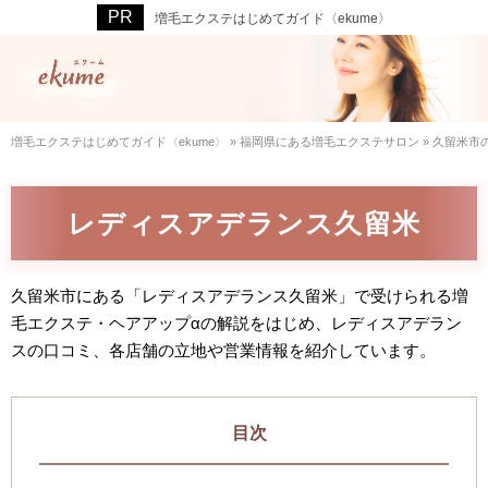
増毛エクステはじめてガイド〈ekume〉
増毛エクステはじめてガイド〈ekume〉
»
福岡県にある増毛エクステサロン
»
久留米市
レディスアデランス久留米
久留米市にある「レディスアデランス久留米」で受けられる増
毛エクステ・ヘアアップαの解説をはじめ、レディスアデラン
スの口コミ、各店舗の立地や営業情報を紹介しています。
目次