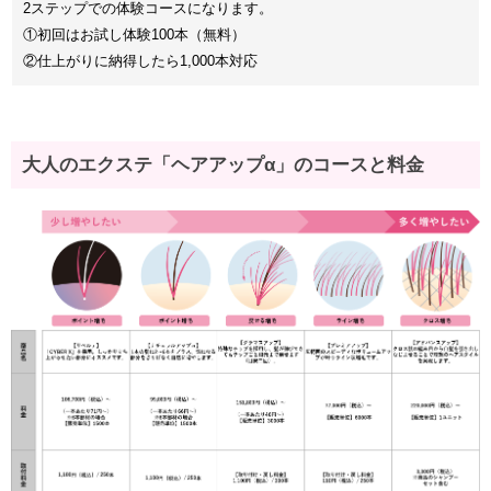
2ステップでの体験コースになります。
①初回はお試し体験100本（無料）
②仕上がりに納得したら1,000本対応
大人のエクステ「ヘアアップα」のコースと料金