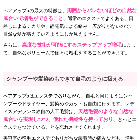
ヘアアップαの最大の特徴は、
周囲からバレないほどの自然な
風合いで増毛ができること
。通常のエクステでよくある、日
差しによるテカリや、静電気による絡み・広がりがないので、
自然な髪が増えているようにしか見えません。
さらに、
高度な技術が可能にするステップアップ増毛
によっ
て、自然なボリュームで徐々に増毛をすることができます。
シャンプーや髪染めもできて自毛のように扱える
ヘアアップαはエクステでありながら、自毛と同じようにシャ
ンプーやドライヤー、髪染めやカットも自由に行えます。レデ
ィスアデランス独自の人工毛髪は、
天然毛髪のような自然な
風合いを実現しつつ、優れた機能性を持っており
、きっとエ
クステをつけていることを忘れさせてくれます。
美容室の増毛エクステでありがちな装着時の痛みなども、増毛