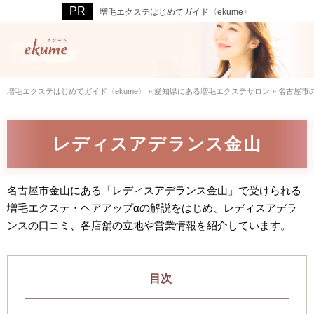
増毛エクステはじめてガイド〈ekume〉
増毛エクステはじめてガイド〈ekume〉
»
愛知県にある増毛エクステサロン
»
名古屋市
レディスアデランス金山
名古屋市金山にある「レディスアデランス金山」で受けられる
増毛エクステ・ヘアアップαの解説をはじめ、レディスアデラ
ンスの口コミ、各店舗の立地や営業情報を紹介しています。
目次