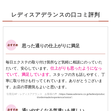
レディスアデランスの口コミ評判
思った通りの仕上がりに満足
毎日エクステの取り付け箇所など気軽に相談にのっていた
だいて、安心しています。
仕上がりも思ったようになっ
ていて、満足しています
。スタッフの方も話しやすく、丁
寧に取り付けも行ってくれています。ありがとうございま
す。お店の雰囲気もよいと思います。
引用元HP：レディスアデランス お客様の声（
https://www.aderans.co.jp/ladies/produc
t/ordermade/experience/voice/
）
通いやすくなる気遣いも嬉しい