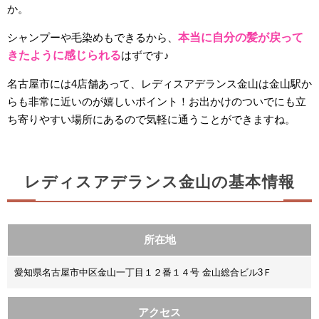
か。
シャンプーや毛染めもできるから、
本当に自分の髪が戻って
きたように感じられる
はずです♪
名古屋市には4店舗あって、レディスアデランス金山は金山駅か
らも非常に近いのが嬉しいポイント！お出かけのついでにも立
ち寄りやすい場所にあるので気軽に通うことができますね。
レディスアデランス金山の基本情報
所在地
愛知県名古屋市中区金山一丁目１２番１４号 金山総合ビル3Ｆ
アクセス