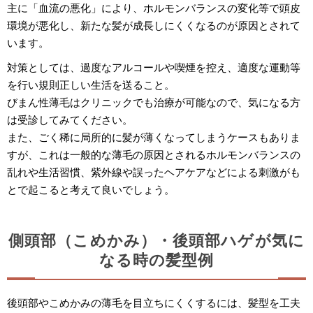
主に「血流の悪化」により、ホルモンバランスの変化等で頭皮
環境が悪化し、新たな髪が成長しにくくなるのが原因とされて
います。
対策としては、過度なアルコールや喫煙を控え、適度な運動等
を行い規則正しい生活を送ること。
びまん性薄毛はクリニックでも治療が可能なので、気になる方
は受診してみてください。
また、ごく稀に局所的に髪が薄くなってしまうケースもありま
すが、これは一般的な薄毛の原因とされるホルモンバランスの
乱れや生活習慣、紫外線や誤ったヘアケアなどによる刺激がも
とで起こると考えて良いでしょう。
側頭部（こめかみ）・後頭部ハゲが気に
なる時の髪型例
後頭部やこめかみの薄毛を目立ちにくくするには、髪型を工夫