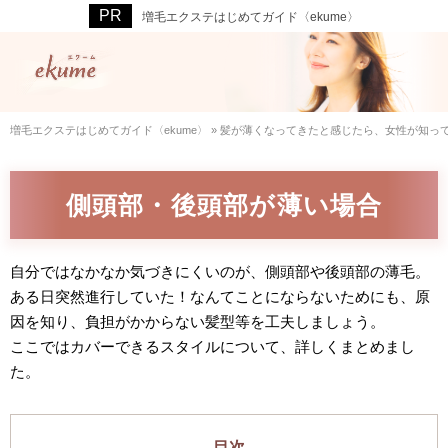
増毛エクステはじめてガイド〈ekume〉
増毛エクステはじめてガイド〈ekume〉
»
髪が薄くなってきたと感じたら、女性が知っ
側頭部・後頭部が薄い場合
自分ではなかなか気づきにくいのが、側頭部や後頭部の薄毛。
ある日突然進行していた！なんてことにならないためにも、原
因を知り、負担がかからない髪型等を工夫しましょう。
ここではカバーできるスタイルについて、詳しくまとめまし
た。
目次