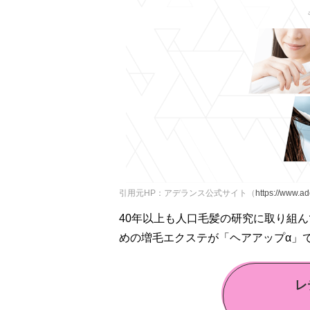
引用元HP：アデランス公式サイト（
https://www.ad
40年以上も人口毛髪の研究に取り組
めの増毛エクステが「ヘアアップα」
レ