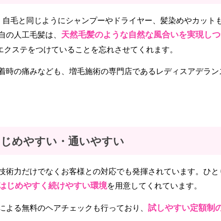
、自毛と同じようにシャンプーやドライヤー、髪染めやカット
天然毛髪のような自然な風合いを実現しつ
自の人工毛髪は、
エクステをつけていることを忘れさせてくれます。
着時の痛みなども、増毛施術の専門店であるレディスアデラン
はじめやすい・通いやすい
技術力だけでなくお客様との対応でも発揮されています。ひと
はじめやすく続けやすい環境
を用意してくれています。
試しやすい定額制
による無料のヘアチェックも行っており、