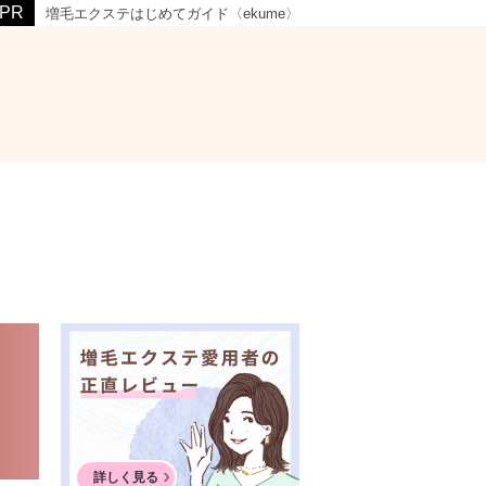
増毛エクステはじめてガイド〈ekume〉
詳しく見る