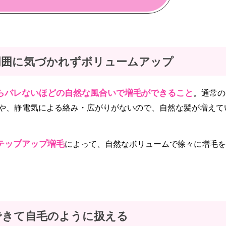
周囲に気づかれずボリュームアップ
らバレないほどの自然な風合いで増毛ができること
。通常の
や、静電気による絡み・広がりがないので、自然な髪が増えて
テップアップ増毛
によって、自然なボリュームで徐々に増毛を
できて自毛のように扱える