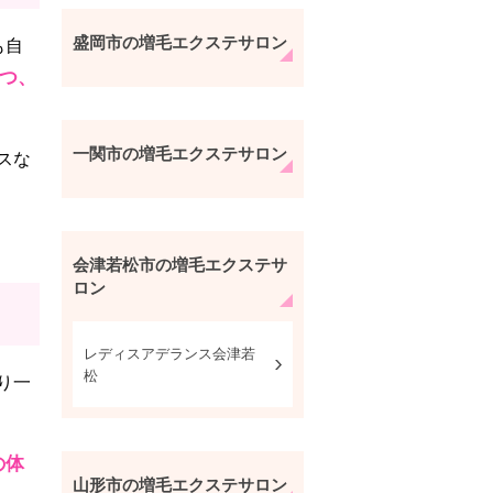
盛岡市の増毛エクステサロン
も自
つ、
一関市の増毛エクステサロン
スな
会津若松市の増毛エクステサ
ロン
レディスアデランス会津若
松
り一
の体
山形市の増毛エクステサロン