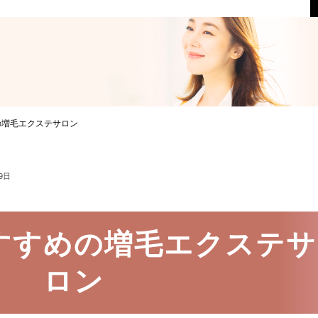
の増毛エクステサロン
9日
すすめの増毛エクステサ
ロン