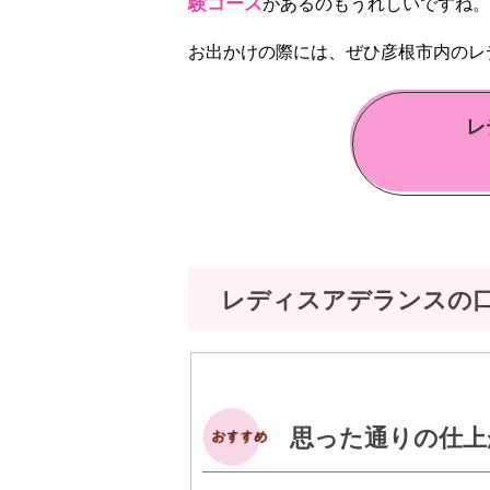
験コース
があるのもうれしいですね。
お出かけの際には、ぜひ彦根市内のレ
レ
レディスアデランスの
思った通りの仕上