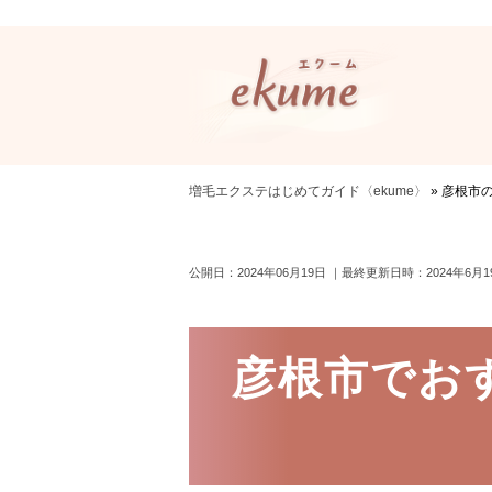
増毛エクステはじめてガイド〈ekume〉
»
彦根市
公開日：2024年06月19日
｜最終更新日時：2024年6月1
彦根市でお