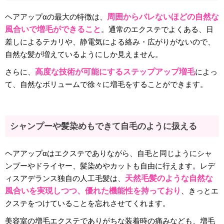
ヘアアップαの最大の特徴は、
周囲からバレないほどの自然な
風合いで増毛ができること
。通常のエクステでよくある、日
差しによるテカリや、静電気による絡み・広がりがないので、
自然な髪が増えているようにしか見えません。
さらに、
高度な技術が可能にするステップアップ増毛
によっ
て、自然なボリュームで徐々に増毛をすることができます。
シャンプーや髪染めもできて自毛のように扱える
ヘアアップαはエクステでありながら、自毛と同じようにシャ
ンプーやドライヤー、髪染めやカットも自由に行えます。レデ
ィスアデランス独自の人工毛髪は、
天然毛髪のような自然な
風合いを実現しつつ、優れた機能性を持っており
、きっとエ
クステをつけていることを忘れさせてくれます。
美容室の増毛エクステでありがちな装着時の痛みなども、増毛