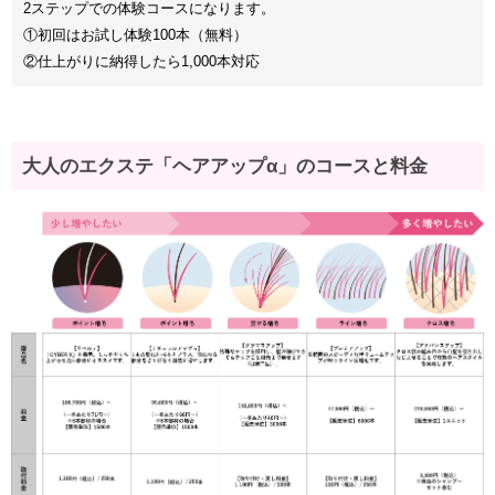
2ステップでの体験コースになります。
①初回はお試し体験100本（無料）
②仕上がりに納得したら1,000本対応
大人のエクステ「ヘアアップα」のコースと料金