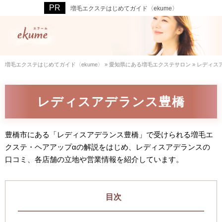
増毛エクステはじめてガイド〈ekume〉
増毛エクステはじめてガイド〈ekume〉
»
愛知県にある増毛エクステサロン
»
レディス
レディスアデランス豊橋
豊橋市にある「レディスアデランス豊橋」で受けられる増毛エ
クステ・ヘアアップαの解説をはじめ、レディスアデランスの
口コミ、各店舗の立地や営業情報を紹介しています。
目次