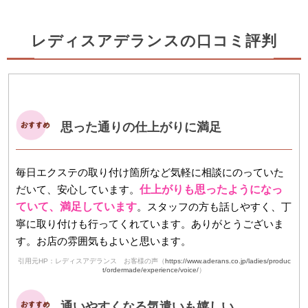
レディスアデランスの口コミ評判
思った通りの仕上がりに満足
毎日エクステの取り付け箇所など気軽に相談にのっていた
だいて、安心しています。
仕上がりも思ったようになっ
ていて、満足しています
。スタッフの方も話しやすく、丁
寧に取り付けも行ってくれています。ありがとうございま
す。お店の雰囲気もよいと思います。
引用元HP：レディスアデランス お客様の声（
https://www.aderans.co.jp/ladies/produc
t/ordermade/experience/voice/
）
通いやすくなる気遣いも嬉しい