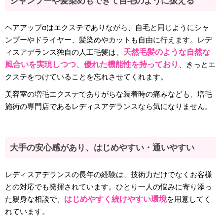
シャンプーや髪染めもできて自毛のように扱える
ヘアアップαはエクステでありながら、自毛と同じようにシャ
ンプーやドライヤー、髪染めやカットも自由に行えます。レデ
ィスアデランス独自の人工毛髪は、
天然毛髪のような自然な
風合いを実現しつつ、優れた機能性を持っており
、きっとエ
クステをつけていることを忘れさせてくれます。
美容室の増毛エクステでありがちな装着時の痛みなども、増毛
施術の専門店であるレディスアデランスなら気になりません。
大手の安心感があり、はじめやすい・通いやすい
レディスアデランスの長年の経験は、技術力だけでなくお客様
との対応でも発揮されています。ひとり一人の悩みに寄り添っ
た親身な相談で、
はじめやすく続けやすい環境
を用意してく
れています。