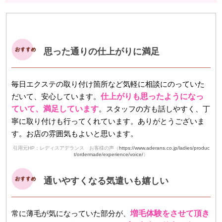
思った通りの仕上がりに満足
毎日エクステの取り付け箇所など気軽に相談にのっていた
だいて、安心しています。
仕上がりも思ったようになっ
ていて、満足しています
。スタッフの方も話しやすく、丁
寧に取り付けも行ってくれています。ありがとうございま
す。お店の雰囲気もよいと思います。
引用元HP：レディスアデランス お客様の声（
https://www.aderans.co.jp/ladies/produc
t/ordermade/experience/voice/
）
通いやすくなる気遣いも嬉しい
常に薄毛が気になっていた部分が、
増毛体験をさせて頂き