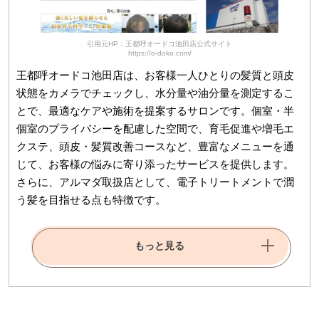
引用元HP：王都呼オードコ池田店公式サイト
https://o-doko.com/
王都呼オードコ池田店は、お客様一人ひとりの髪質と頭皮
状態をカメラでチェックし、水分量や油分量を測定するこ
とで、最適なケアや施術を提案するサロンです。個室・半
個室のプライバシーを配慮した空間で、育毛促進や増毛エ
クステ、頭皮・髪質改善コースなど、豊富なメニューを通
じて、お客様の悩みに寄り添ったサービスを提供します。
さらに、アルマダ取扱店として、電子トリートメントで潤
う髪を目指せる点も特徴です。
もっと見る