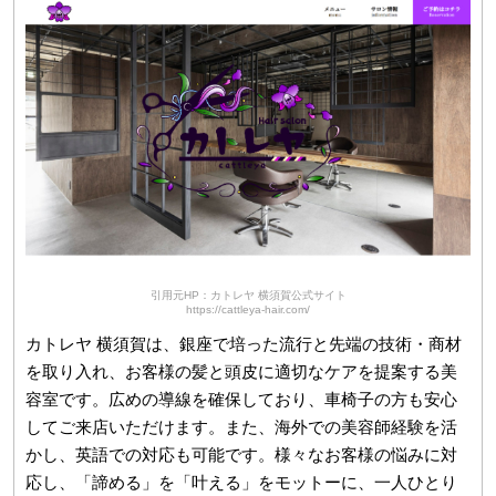
引用元HP：カトレヤ 横須賀公式サイト
https://cattleya-hair.com/
カトレヤ 横須賀は、銀座で培った流行と先端の技術・商材
を取り入れ、お客様の髪と頭皮に適切なケアを提案する美
容室です。広めの導線を確保しており、車椅子の方も安心
してご来店いただけます。また、海外での美容師経験を活
かし、英語での対応も可能です。様々なお客様の悩みに対
応し、「諦める」を「叶える」をモットーに、一人ひとり