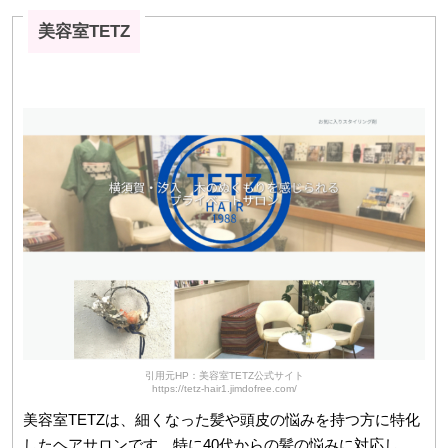
美容室TETZ
引用元HP：美容室TETZ公式サイト
https://tetz-hair1.jimdofree.com/
美容室TETZは、細くなった髪や頭皮の悩みを持つ方に特化
したヘアサロンです。特に40代からの髪の悩みに対応し、