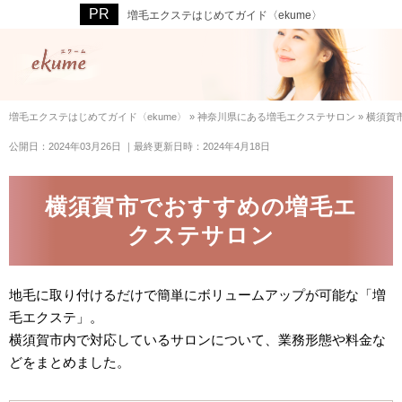
増毛エクステはじめてガイド〈ekume〉
増毛エクステはじめてガイド〈ekume〉
»
神奈川県にある増毛エクステサロン
»
横須賀
公開日：2024年03月26日
｜最終更新日時：2024年4月18日
横須賀市でおすすめの増毛エ
クステサロン
地毛に取り付けるだけで簡単にボリュームアップが可能な「増
毛エクステ」。
横須賀市内で対応しているサロンについて、業務形態や料金な
どをまとめました。