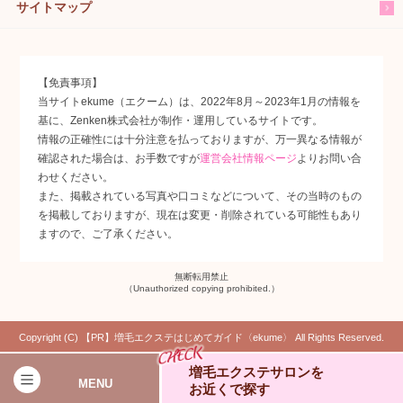
サイトマップ
【免責事項】
当サイトekume（エクーム）は、2022年8月～2023年1月の情報を
基に、Zenken株式会社が制作・運用しているサイトです。
情報の正確性には十分注意を払っておりますが、万一異なる情報が
確認された場合は、お手数ですが
運営会社情報ページ
よりお問い合
わせください。
また、掲載されている写真や口コミなどについて、その当時のもの
を掲載しておりますが、現在は変更・削除されている可能性もあり
ますので、ご了承ください。
無断転用禁止
（Unauthorized copying prohibited.）
Copyright (C)
増毛エクステはじめてガイド〈ekume〉
All Rights Reserved.
増毛エクステサロンを
MENU
お近くで探す