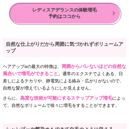
レディスアデランスの体験増毛
予約はココから
自然な仕上がりだから周囲に気づかれずボリュームア
ップ
ヘアアップαの最大の特徴は、
周囲からバレないほどの自然な
風合いで増毛ができること
。通常のエクステでよくある、日
差しによるテカリや、静電気による絡み・広がりがないので、
自然な髪が増えているようにしか見えません。
さらに、
高度な技術が可能にするステップアップ増毛
によっ
て、自然なボリュームで徐々に増毛をすることができます。